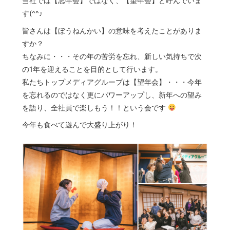
当社では【忘年会】ではなく、【望年会】と呼んでいま
す(^^♪
皆さんは【ぼうねんかい】の意味を考えたことがありま
すか？
ちなみに・・・その年の苦労を忘れ、新しい気持ちで次
の1年を迎えることを目的として行います。
私たちトップメディアグループは【望年会】・・・今年
を忘れるのではなく更にパワーアップし、新年への望み
を語り、全社員で楽しもう！！という会です
今年も食べて遊んで大盛り上がり！